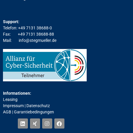
Support:
Telefon: +49 7131 38688-0
Fax: +49 7131 38688-88
Mail:
info@stegmueller.de
Informationen:
Leasing
Impressum
|
Datenschutz
AGB | Garantiebedingungen
L
X
I
F