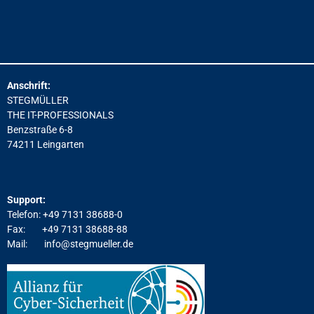
Anschrift:
STEGMÜLLER
THE IT-PROFESSIONALS
Benzstraße 6-8
74211 Leingarten
Support:
Telefon: +49 7131 38688-0
Fax: +49 7131 38688-88
Mail:
info@stegmueller.de