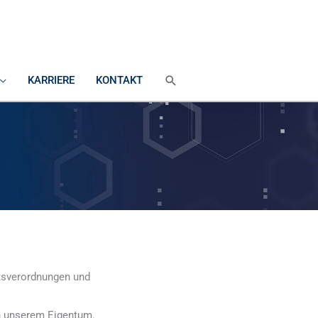
SUCHEN
KARRIERE
KONTAKT
htsverordnungen und
 in unserem Eigentum.