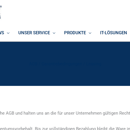
WS
UNSER SERVICE
PRODUKTE
IT-LÖSUNGEN
AGB / Garantiebedingungen / Leasing
zliche AGB und halten uns an die für unser Unternehmen gültigen Rec
 Eigentumsvorbehalt. Bis zur vollständigen Bezahlung bleibt die Ware