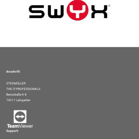
Anschrift:
STEGMÜLLER
THE IT-PROFESSIONALS
Benzstraße 6-8
74211 Leingarten
Support: