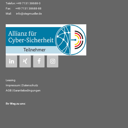
Telefon: +49 7131 38688-0
Fax: +49 7131 38688-88
Mail:
info@stegmueller.de
Leasing
Impressum
|
Datenschutz
AGB | Garantiebedingungen
Ihr Weg zu uns: