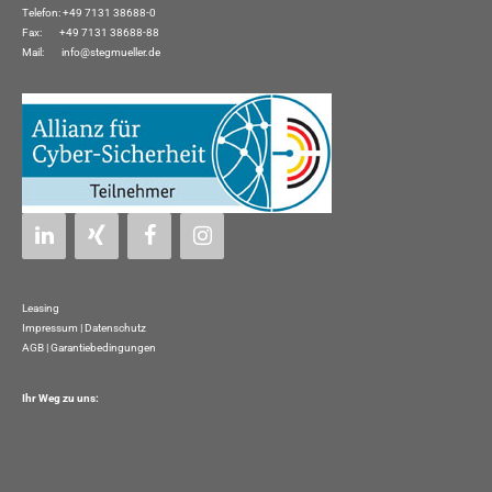
Telefon: +49 7131 38688-0
Fax: +49 7131 38688-88
Mail:
info@stegmueller.de
Leasing
Impressum
|
Datenschutz
AGB | Garantiebedingungen
Ihr Weg zu uns: