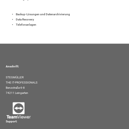
Backup-Lösungen und Datenarchivierung
Data Recovery
Telefonanlagen
Anschrift:
STEGMÜLLER
THE IT-PROFESSIONALS
Benzstraße 6-8
74211 Leingarten
Support: