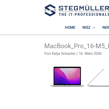
Zum
Inhalt
springen
HOME
NIS2
NE
MacBook_Pro_16-M5_
Von
Katja Schuster
/
16. März 2026