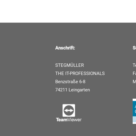
Anschrift:
S
STEGMÜLLER
T
THE IT-PROFESSIONALS
F
Benzstraße 6-8
74211 Leingarten