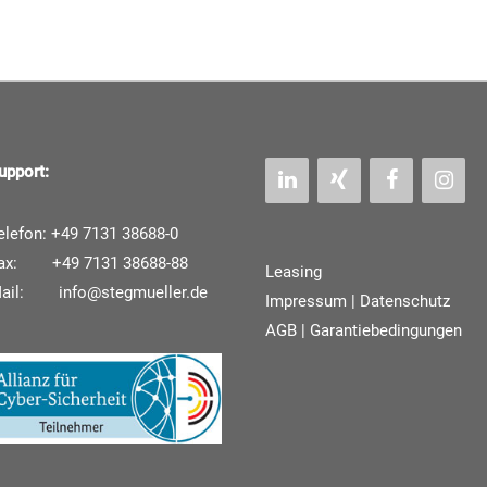
upport:
elefon: +49 7131 38688-0
ax: +49 7131 38688-88
Leasing
Mail:
info@stegmueller.de
Impressum
|
Datenschutz
AGB | Garantiebedingungen