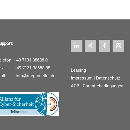
upport:
elefon: +49 7131 38688-0
ax: +49 7131 38688-88
Leasing
Mail:
info@stegmueller.de
Impressum
|
Datenschutz
AGB | Garantiebedingungen