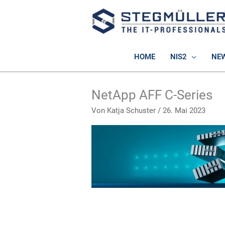
Zum
Inhalt
springen
HOME
NIS2
NE
NetApp AFF C-Series
Von
Katja Schuster
/
26. Mai 2023