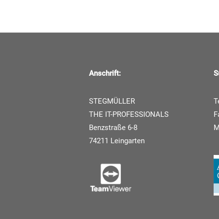
Anschrift:
S
STEGMÜLLER
T
THE IT-PROFESSIONALS
F
Benzstraße 6-8
74211 Leingarten