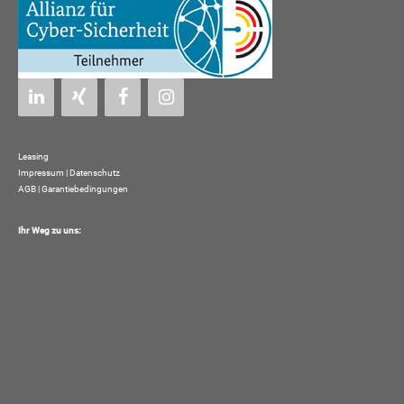
Leasing
Impressum
|
Datenschutz
AGB | Garantiebedingungen
Ihr Weg zu uns: