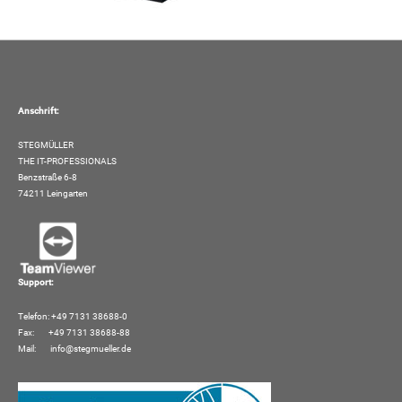
Anschrift:
STEGMÜLLER
THE IT-PROFESSIONALS
Benzstraße 6-8
74211 Leingarten
Support:
Telefon: +49 7131 38688-0
Fax: +49 7131 38688-88
Mail:
info@stegmueller.de