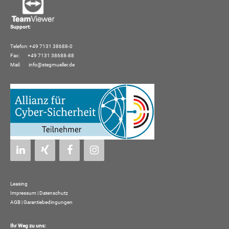
Support:
Telefon: +49 7131 38688-0
Fax: +49 7131 38688-88
Mail:
info@stegmueller.de
Leasing
Impressum
|
Datenschutz
AGB | Garantiebedingungen
Ihr Weg zu uns: