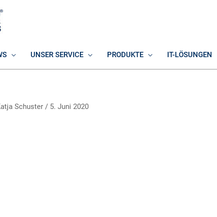
WS
UNSER SERVICE
PRODUKTE
IT-LÖSUNGEN
atja Schuster
/
5. Juni 2020