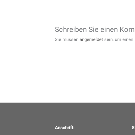
Schreiben Sie einen Ko
Sie müssen
angemeldet
sein, um einen
Anschrift:
S