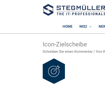
Zum
Inhalt
springen
HOME
NIS2
NE
Icon-Zielscheibe
Schreiben Sie einen Kommentar
/ Von
K