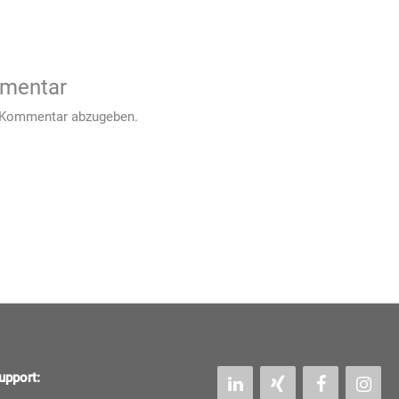
mmentar
 Kommentar abzugeben.
upport: