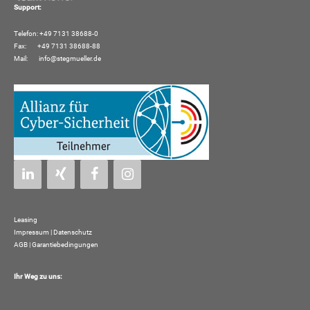
Support:
Telefon: +49 7131 38688-0
Fax: +49 7131 38688-88
Mail:
info@stegmueller.de
Leasing
Impressum
|
Datenschutz
AGB | Garantiebedingungen
Ihr Weg zu uns: