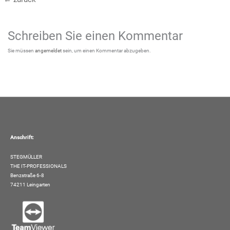
Schreiben Sie einen Kommentar
Sie müssen
angemeldet
sein, um einen Kommentar abzugeben.
Anschrift:
STEGMÜLLER
THE IT-PROFESSIONALS
Benzstraße 6-8
74211 Leingarten