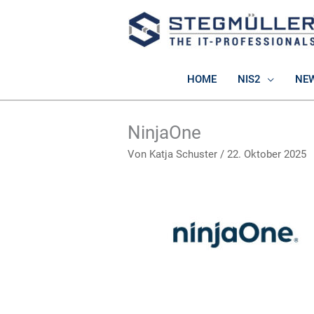
Zum
Inhalt
springen
HOME
NIS2
NE
NinjaOne
Von
Katja Schuster
/
22. Oktober 2025