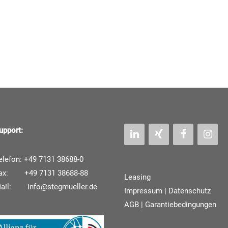
upport:
elefon: +49 7131 38688-0
ax: +49 7131 38688-88
Leasing
Mail:
info@stegmueller.de
Impressum
|
Datenschutz
AGB | Garantiebedingungen