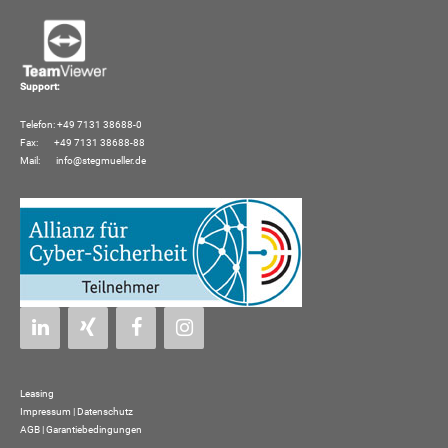
Support:
Telefon: +49 7131 38688-0
Fax: +49 7131 38688-88
Mail:
info@stegmueller.de
Leasing
Impressum
|
Datenschutz
AGB | Garantiebedingungen