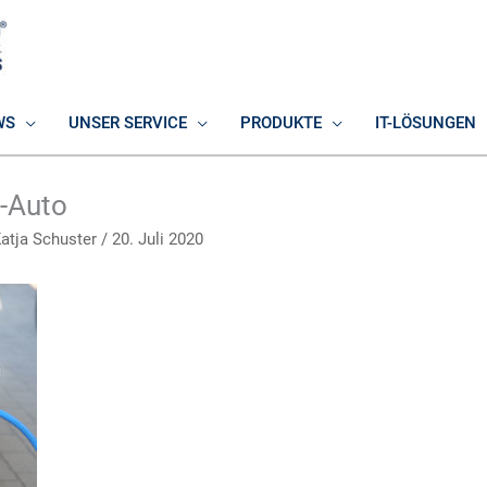
WS
UNSER SERVICE
PRODUKTE
IT-LÖSUNGEN
E-Auto
atja Schuster
/
20. Juli 2020