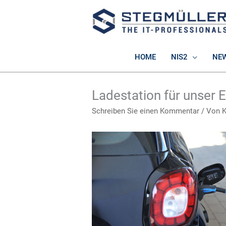
Zum
Inhalt
springen
HOME
NIS2
NE
Ladestation für unser 
Schreiben Sie einen Kommentar
/ Von
K