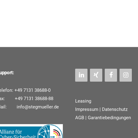
upport:
elefon: +49 7131 38688-0
ax: +49 7131 38688-88
Leasing
Mail:
info@stegmueller.de
Impressum
|
Datenschutz
AGB | Garantiebedingungen