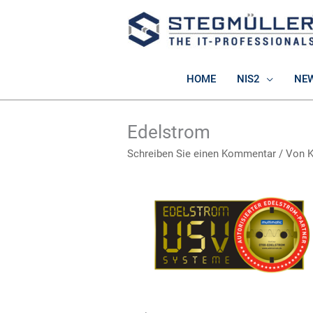
Zum
Inhalt
springen
HOME
NIS2
NE
Edelstrom
Schreiben Sie einen Kommentar
/ Von
K