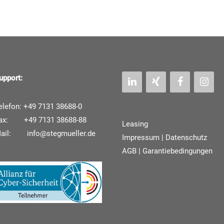
upport:
elefon: +49 7131 38688-0
ax: +49 7131 38688-88
Leasing
Mail:
info@stegmueller.de
Impressum
|
Datenschutz
AGB | Garantiebedingungen