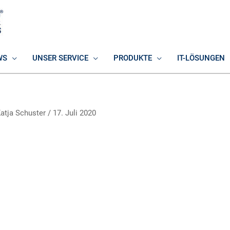
WS
UNSER SERVICE
PRODUKTE
IT-LÖSUNGEN
atja Schuster
/
17. Juli 2020