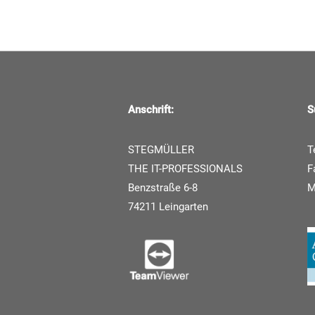
Anschrift:
S
STEGMÜLLER
T
THE IT-PROFESSIONALS
F
Benzstraße 6-8
74211 Leingarten