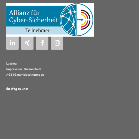
Leasing
Impressum
|
Datenschutz
AGB | Garantiebedingungen
Ihr Weg zu uns: