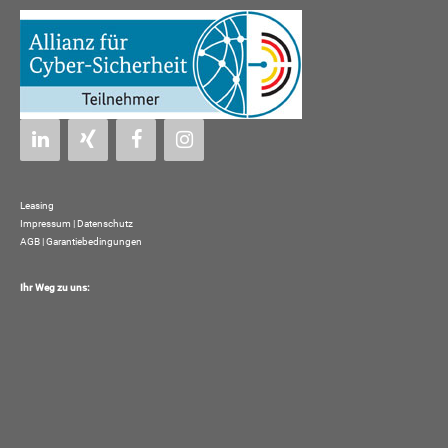
Leasing
Impressum
|
Datenschutz
AGB | Garantiebedingungen
Ihr Weg zu uns: