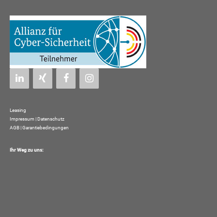
Leasing
Impressum
|
Datenschutz
AGB | Garantiebedingungen
Ihr Weg zu uns: